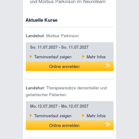
und Morbus Parkinson im Neuroteam
Aktuelle Kurse
Landshut
: Morbus Parkinson
So.
11.07.2027 -
So.
11.07.2027
Terminverlauf zeigen
Mehr Infos
Online anmelden
Landshut
: Therapieansätze dementieller und
geriatrischer Patienten
Mo.
12.07.2027 -
Mo.
12.07.2027
Terminverlauf zeigen
Mehr Infos
Online anmelden