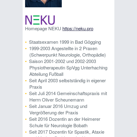
Homepage NEKU
https://neku.pro
Staatsexamen 1999 in Bad Gögging
1999-2003 Angestellte in 2 Praxen
(Schwerpunkt Neurologie, Orthopädie)
Saison 2001-2002 und 2002-2003
Physiotherapeutin SpVgg Unterhaching
Abteilung Fußball
Seit April 2003 selbstständig in eigener
Praxis
Seit Juli 2014 Gemeinschaftspraxis mit
Herrn Oliver Scheunemann
Seit Januar 2016 Umzug und
Vergrößerung der Praxis
Seit 2016 Dozentin an der Heimerer
Schule für Neurologie Bobath
Seit 2017 Dozentin für Spastik, Ataxie