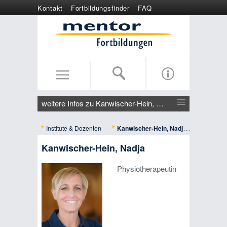
Kontakt
Fortbildungsfinder
FAQ
Online anmelden
Wertgutschein
weitere Infos zu Kanwischer-Hein, Nadja
Institute & Dozenten
Kanwischer-Hein, Nadja
Kanwischer-Hein, Nadja
Physiotherapeutin