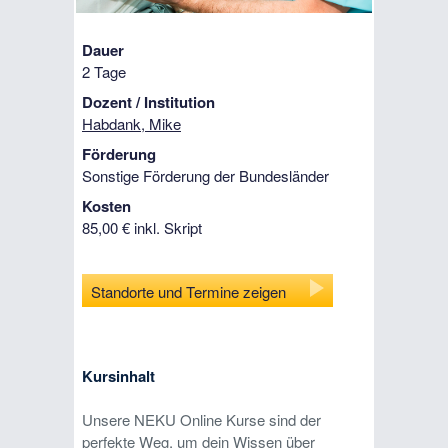
Dauer
2 Tage
Dozent / Institution
Habdank, Mike
Förderung
Sonstige Förderung der Bundesländer
Kosten
85,00 € inkl. Skript
Standorte und Termine zeigen
Kursinhalt
Unsere NEKU Online Kurse sind der
perfekte Weg, um dein Wissen über