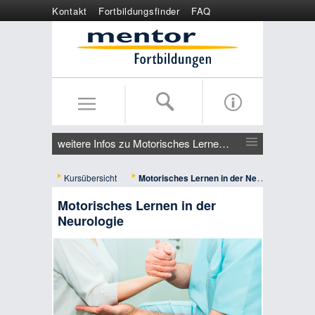
Kontakt
Fortbildungsfinder
FAQ
Online anmelden
Wertgutschein
weitere Infos zu Motorisches Lernen in der Neurologie
Kursübersicht
Motorisches Lernen in der Neurologie
Motorisches Lernen in der
Neurologie